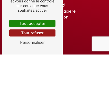
Adresse
et vous donne le contrôle
sur ceux que vous
souhaitez activer
14 Rue de la Maladière
21220 Brochon
Tout accepter
Tout refuser
Personnaliser
Téléphone
03 80 40 30 78